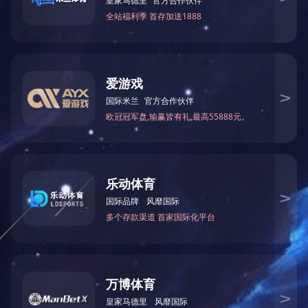
一、询问意见表的顾客领域
创业项目所住地（上海省佛山市花地区钟落潭镇
的公众号、社团。
二、设计产品慨况
（一）顶目称谓：弘捷产业群园配备污
（二）的建设机关单位：汕头弘捷机械
（三）建筑地址查询：深圳市蓝天区钟落潭
（四）规划特性：新砌的
（五）建成方式：将建品牌工业区配套工程
方法”，方法路线图为“调节器池→气浮→沥
解”。