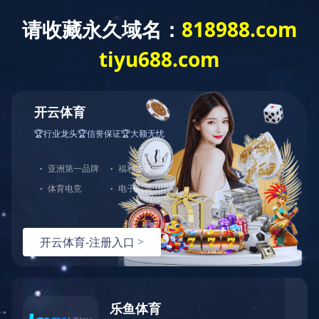
kaiyun·开云(中国)官方网站
首 页
关于我们
服